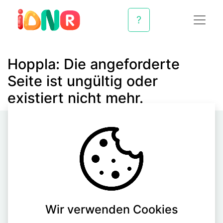
?
Hoppla: Die angeforderte
Seite ist ungültig oder
existiert nicht mehr.
Quick
Home
Über uns
Wir verwenden Cookies
Produkte